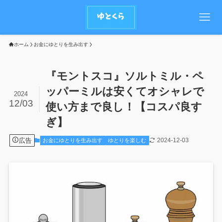
ホーム
お金にゆとりを生み出す
『モントスコ』ソルトミル・ペ
ッパーミルは安くてオシャレで
2024
12/03
使い方まで良し！【コスパ良す
ぎ】
広告
2024-12-03
お金にゆとりを生み出す
ゆとりを楽しむ