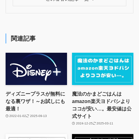
関連記事
ディズニープラスが無料に
魔法のかまどごはんは
なる裏ワザ！～お試しにも
amazon楽天ヨドバシより
最適！
ココが安い…。最安値は公
式サイト
2022-01-02
2025-09-13
2024-12-25
2025-03-11