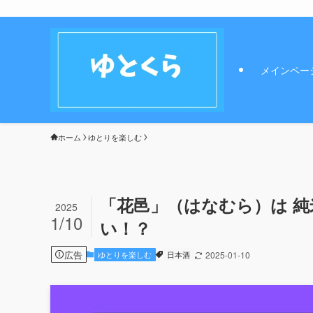
メインペー
ホーム
ゆとりを楽しむ
「花邑」（はなむら）は 純
2025
1/10
い！？
広告
ゆとりを楽しむ
日本酒
2025-01-10