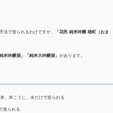
手法で造られるわけですが、
「花邑 純米吟醸 雄町（おま
があります。
純米吟醸酒」「純米大吟醸酒」
ず米、米こうじ、水だけで造られる
下で造られる