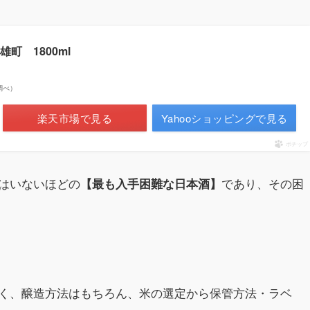
町 1800ml
場調べ）
楽天市場で見る
Yahooショッピングで見る
ポチップ
はいないほどの
であり、その困
【最も入手困難な日本酒】
く、醸造方法はもちろん、米の選定から保管方法・ラベ