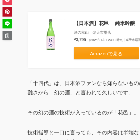
【日本酒】花邑 純米吟醸 雄
酒の秋山 楽天市場店
¥3,795
（2024/01/21 23:13時点 | 楽天市
Amazonで見る
「十四代」は、日本酒ファンなら知らないもの
難さから「幻の酒」と言われて久しいです。
その幻の酒の技術が入っているのが「花邑」。
技術指導と一口に言っても、その内容は半端な