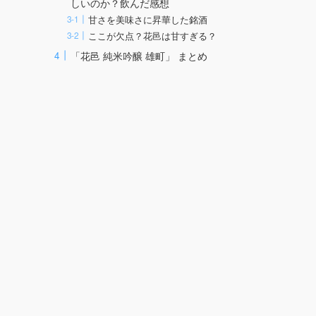
しいのか？飲んだ感想
甘さを美味さに昇華した銘酒
ここが欠点？花邑は甘すぎる？
「花邑 純米吟醸 雄町」 まとめ