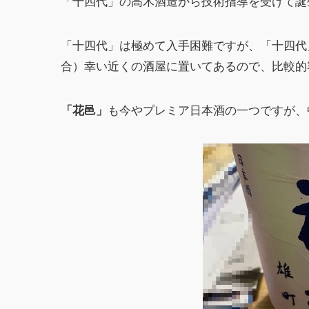
「十四代」の高木酒造から技術指導を受けて誕
「十四代」は極めて入手困難ですが、「十四代
合）幸い近くの酒屋に置いてあるので、比較的
も今やプレミア日本酒の一つですが、
「花邑」