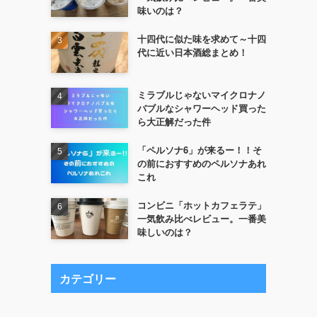
味いのは？
十四代に似た味を求めて～十四
代に近い日本酒総まとめ！
ミラブルじゃないマイクロナノ
バブルなシャワーヘッド買った
ら大正解だった件
「ペルソナ6」が来るー！！そ
の前におすすめのペルソナあれ
これ
コンビニ「ホットカフェラテ」
一気飲み比べレビュー。一番美
味しいのは？
カテゴリー