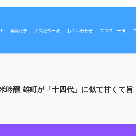
ジ
新着記事
人気記事一覧
お問い合わせ
プロフィール
米吟醸 雄町が「十四代」に似て甘くて旨