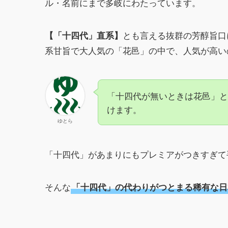
ル・名前にまで多岐にわたっています。
とも言える抜群の芳醇旨口
【「十四代」直系】
系甘旨で大人気の「花邑」の中で、人気が高い
「十四代が無いときは花邑」と
けます。
ゆとら
「十四代」があまりにもプレミアがつきすぎて
そんな
「十四代」の代わりがつとまる稀有な日