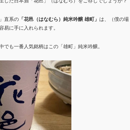
生した日本酒「花邑」（はなむら）をご存じでしょうか？
」直系の
は、（僕の場
「花邑（はなむら）純米吟醸 雄町」
容易に手に入れられます。
中でも一番人気銘柄はこの「雄町」純米吟醸。