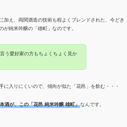
に加え、両関酒造の技術も程よくブレンドされた、今どき
のが純米吟醸の「雄町」なのです。
言う愛好家の方もちょくちょく見か
手に入りにくいので、傾向が似た「花邑」を飲む・・・
なんです。
本酒が、この「花邑 純米吟醸 雄町」