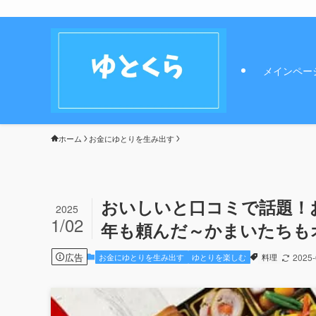
メインペー
ホーム
お金にゆとりを生み出す
おいしいと口コミで話題！お
2025
1/02
年も頼んだ～かまいたちも
広告
お金にゆとりを生み出す
ゆとりを楽しむ
料理
2025-