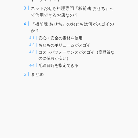
ネットおせち料理専門『板前魂 おせち』っ
て信用できるお店なの？
『板前魂 おせち』のおせちは何がスゴイの
か？
安心・安全の素材を使用
おせちのボリュームがスゴイ
コストパフォーマンスがスゴイ（高品質な
のに値段が安い）
配達日時を指定できる
まとめ