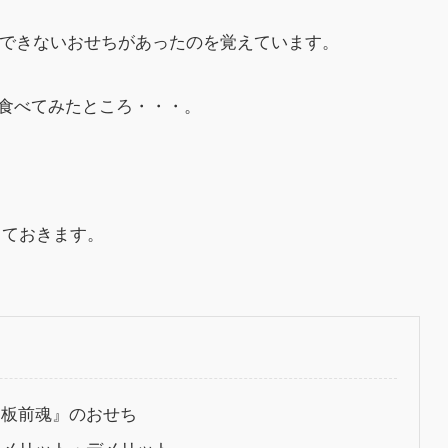
文できないおせちがあったのを覚えています。
食べてみたところ・・・。
しておきます。
『板前魂』のおせち
るメリット・デメリット