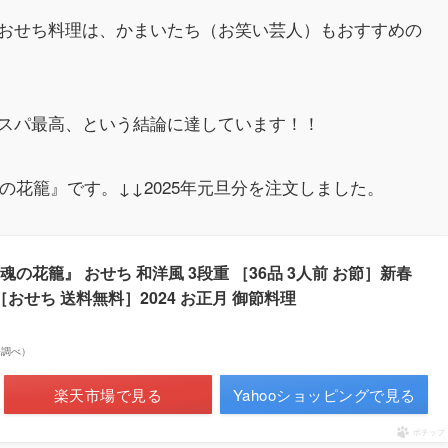
おせち料理は、かまいたち（お笑い芸人）もおすすめの
スパ最高、という結論に達しています！！
の花籠』です。↓↓2025年元旦分を注文しました。
板前魂の花籠』 おせち 和洋風 3段重 ［36品 3人前 お節］新春
［おせち 送料無料］2024 お正月 御節料理
市場調べ）
楽天市場で見る
Yahooショッピングで見る
ポチップ