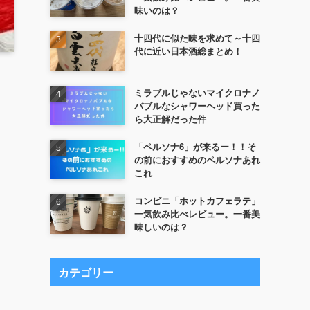
味いのは？
十四代に似た味を求めて～十四
代に近い日本酒総まとめ！
ミラブルじゃないマイクロナノ
バブルなシャワーヘッド買った
ら大正解だった件
「ペルソナ6」が来るー！！そ
の前におすすめのペルソナあれ
これ
コンビニ「ホットカフェラテ」
一気飲み比べレビュー。一番美
味しいのは？
カテゴリー