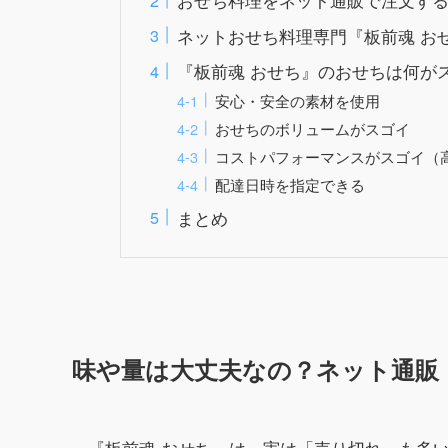
ネットおせち料理専門『板前魂 お
『板前魂 おせち』のおせちは何が
安心・安全の素材を使用
おせちのボリュームがスゴイ
コストパフォーマンスがスゴイ（
配達日時を指定できる
まとめ
味や量は大丈夫なの？ネット通販
『板前魂 おせち』は、実は「売り切れ」も多