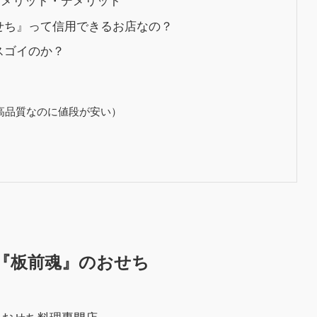
せち』って信用できるお店なの？
スゴイのか？
高品質なのに値段が安い）
『板前魂』のおせち
いおせち料理専門店。