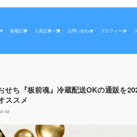
ジ
新着記事
人気記事一覧
お問い合わせ
プロフィール
せち『板前魂』冷蔵配送OKの通販を202
オススメ
01-02