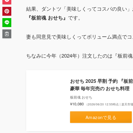
結果、ダントツ「美味しくってコスパの良い」
です。
『板前魂 おせち』
妻も同意見で美味しくってボリューム満点でコ
ちなみに今年（2024年）注文したのは『板前魂
おせち 2025 早割 予約 『
豪華 毎年完売の おせち料理 
板前魂 おせち
¥10,080
（2026/06/20 12:55時点 | 楽天
Amazonで見る