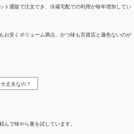
ット通販で注文でき、冷蔵宅配での利用が毎年増加してい
もお安くボリューム満点、かつ味も百貨店と遜色ないのが
で大丈夫なの？
頼んで味やら量を試しています。