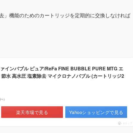
去」機能のためのカートリッジを定期的に交換しなければ
バブル ピュア/ReFa FINE BUBBLE PURE MTG エ
節水 高水圧 塩素除去 マイクロナノバブル (カートリッジ2
n調べ）
楽天市場で見る
Yahooショッピングで見る
ポチップ