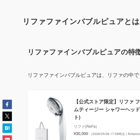
リファファインバブルピュアとは
リファファインバブルピュアの特
リファファインバブルピュアは、リファの中で
【公式ストア限定】リファ ファイン
ムティージー シャワーヘッド 
ト)
リファ(ReFa)
¥30,000
（2026/05/08 17:58時点 | Amaz