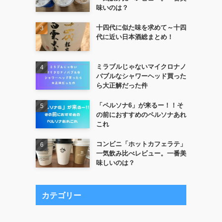
味いのは？
十四代に似た味を求めて～十四
代に近い日本酒総まとめ！
ミラブルじゃないマイクロナノ
バブルなシャワーヘッド買った
ら大正解だった件
「ペルソナ6」が来るー！！そ
の前におすすめのペルソナあれ
これ
コンビニ「ホットカフェラテ」
一気飲み比べレビュー。一番美
味しいのは？
カテゴリー