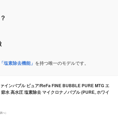
？
徴
を持つ唯一のモデルです。
「塩素除去機能」
バブル ピュア/ReFa FINE BUBBLE PURE MTG エ
節水 高水圧 塩素除去 マイクロナノバブル (PURE, ホワイ
on調べ）