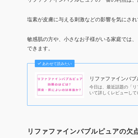
塩素が皮膚に与える刺激などの影響を気にされ
敏感肌の方や、小さなお子様がいる家庭では、
できます。
あわせて読みたい
リファファインバブ
今日は、最近話題の「リファ
いて詳しくレビューして
リファファインバブルピュアの欠