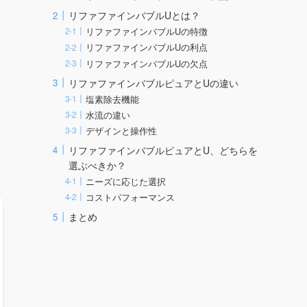
リファファインバブルUとは？
リファファインバブルUの特徴
リファファインバブルUの利点
リファファインバブルUの欠点
リファファインバブルピュアとUの違い
塩素除去機能
水流の違い
デザインと操作性
リファファインバブルピュアとU、どちらを
選ぶべきか？
ニーズに応じた選択
コストパフォーマンス
まとめ