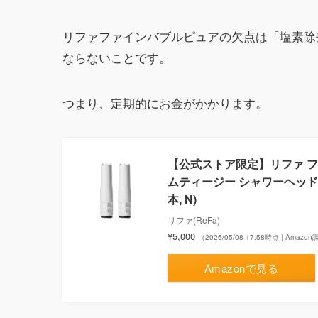
リファファインバブルピュアの欠点は「塩素除
ならないことです。
つまり、定期的にお金がかかります。
【公式ストア限定】リファ ファイン
ムティージー シャワーヘッド 
本, N)
リファ(ReFa)
¥5,000
（2026/05/08 17:58時点 | Amazo
Amazonで見る