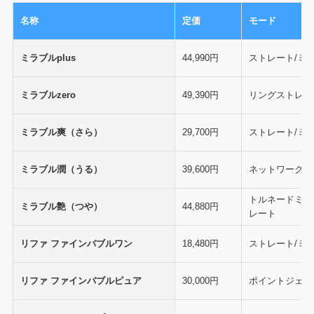
名称
定価
モード
ミラブルplus
44,990円
ストレート/ミ
ミラブルzero
49,390円
リングストレー
ミラブル爽（さら）
29,700円
ストレート/ミ
ミラブル潤（うる）
39,600円
ネットワークス
トルネードミス
ミラブル艶（つや）
44,880円
レート
リファ ファインバブルワン
18,480円
ストレート/ミ
リファ ファインバブルピュア
30,000円
ポイントジェッ