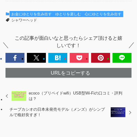
お金にゆとりを生み出す
ゆとりを楽しむ
心にゆとりを生み出す
シャワーヘッド
この記事が面白いなと思ったらシェア頂けると嬉
しいです！
URLをコピーする
ecoco（プリペイドwifi）USB型Wi-Fiの口コミ・評判
は？
チープカシオの日本未発売モデル（メンズ）がシンプ
ルで格好良すぎ！