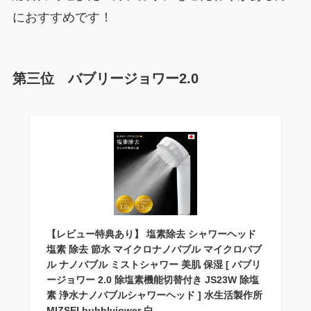
におすすめです！
第三位 バブリージョワー2.0
【レビュー特典あり】 塩素除去 シャワーヘッド
塩素 除去 節水 マイクロナノバブル マイクロバブ
ル ナノバブル ミストシャワー 美肌 保湿 [ バブリ
ージョワー 2.0 除塩素機能切替付き JS23W 除塩
素 浄水ナノバブルシャワーヘッド ] 水生活製作所
MIZSEI bubblyjower 白