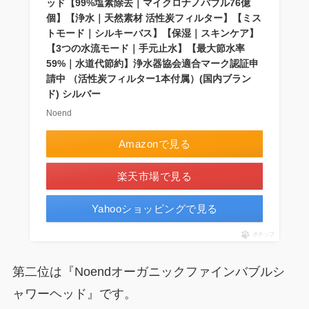
ッド【99%塩素除去｜マイクロナノバブル76億
個】【浄水｜天然素材 活性炭フィルター】【ミス
トモード｜シルキーバス】【保湿｜スキンケア】
【3つの水流モード｜手元止水】【最大節水率
59%｜水道代節約】浄水器協会適合マーク認証申
請中 （活性炭フィルター1本付属）(国内ブラン
ド) シルバー
Noend
Amazonで見る
楽天市場で見る
Yahooショッピングで見る
ポチップ
第二位は『Noendオーガニックファインバブルシ
ャワーヘッド』です。