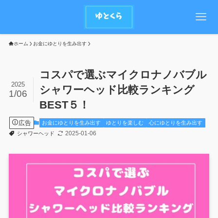
ホーム
お金にゆとりを生み出す
コスパで選ぶマイクロナノバブル
2025
シャワーヘッド比較ランキング
1/06
BEST５！
広告
お金にゆとりを生み出す
ゆとりを楽しむ
心にゆとりを生み出す
2025-01-06
シャワーヘッド