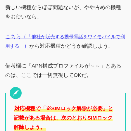
新しい機種ならほぼ問題ないが、やや古めの機種
をお使いなら、
こちら（「
他社が販売する携帯電話をワイモバイルで利
）
から対応機種かどうか確認しよう。
用する」
備考欄に「APN構成プロファイルが～～」とある
のは、ここでは一切無視してOKだ。
対応機種で「※SIMロック解除が必要」と
記載がある場合は、次のとおりSIMロック
解除しよう。