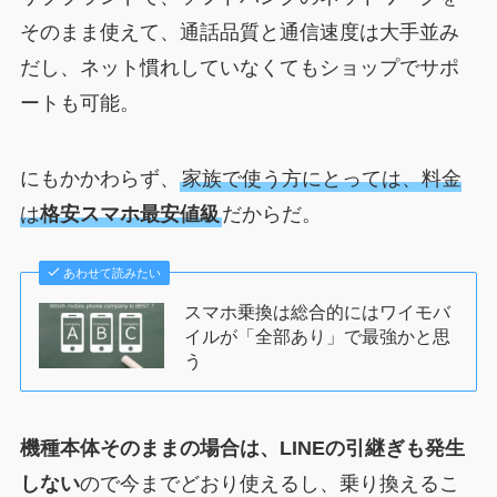
そのまま使えて、通話品質と通信速度は大手並み
だし、ネット慣れしていなくてもショップでサポ
ートも可能。
にもかかわらず、
家族で使う方にとっては、料金
は
格安スマホ最安値級
だからだ。
あわせて読みたい
スマホ乗換は総合的にはワイモバ
イルが「全部あり」で最強かと思
う
機種本体そのままの場合は、LINEの引継ぎも発生
しない
ので今までどおり使えるし、乗り換えるこ