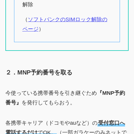
解除
（
ソフトバンクのSIMロック解除の
ページ
）
２．MNP予約番号を取る
今使っている携帯番号を引き継ぐため
『MNP予約
番号』
を発行してもらおう。
各携帯キャリア（ドコモやauなど）の
受付窓口へ
電話するだけ
でOK。
（一部ガラケーのみネットで