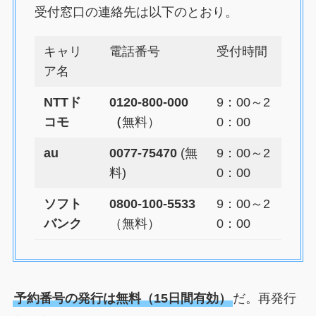
受付窓口の連絡先は以下のとおり。
キャリ
電話番号
受付時間
ア名
NTTド
0120-800-000
9：00～2
コモ
（
無料）
0：00
au
0077-75470
(無
9：00～2
料)
0：00
ソフト
0800-100-5533
9：00～2
バンク
（無料）
0：00
予約番号の発行は無料（15日間有効）
だ。再発行