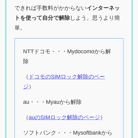
できれば手数料がかからない
インターネッ
トを使って自分で解除
しよう。思うより簡
単。
NTTドコモ・・・Mydocomoから解
除
（
ドコモのSIMロック解除のペー
ジ
）
au・・・Myauから解除
（
auのSIMロック解除のページ
）
ソフトバンク・・・Mysoftbankから