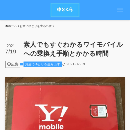
ホーム
お金にゆとりを生み出す
素人でもすぐわかるワイモバイル
2021
7/19
への乗換え手順とかかる時間
広告
2021-07-19
お金にゆとりを生み出す