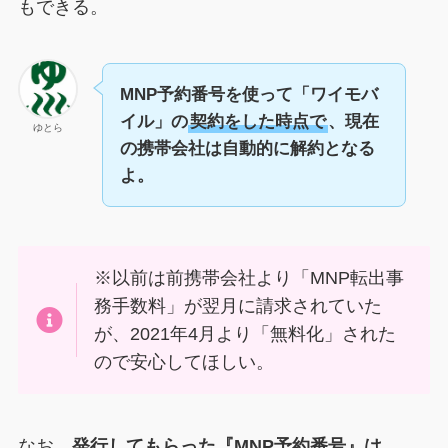
もできる。
MNP予約番号を使って「ワイモバ
イル」の
契約をした時点で
、現在
ゆとら
の携帯会社は自動的に解約となる
よ。
※以前は前携帯会社より「MNP転出事
務手数料」が翌月に請求されていた
が、2021年4月より「無料化」された
ので安心してほしい。
なお、
発行してもらった『MNP予約番号』は