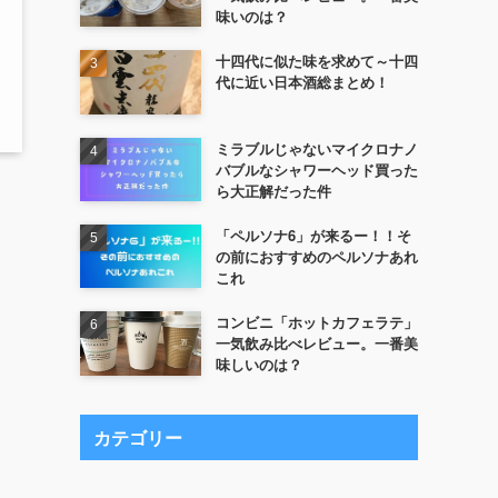
味いのは？
十四代に似た味を求めて～十四
代に近い日本酒総まとめ！
ミラブルじゃないマイクロナノ
バブルなシャワーヘッド買った
ら大正解だった件
「ペルソナ6」が来るー！！そ
の前におすすめのペルソナあれ
これ
コンビニ「ホットカフェラテ」
一気飲み比べレビュー。一番美
味しいのは？
カテゴリー