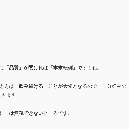
に
ですよね。
「品質」が悪ければ「本末転倒」
思えば
となるので、自分好みの
「飲み続ける」ことが大切
てきます。
ところです。
）」は無視できない