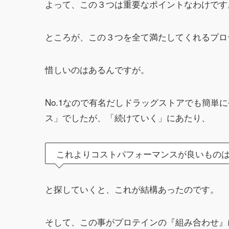
よって、この３つは重要なポイントなわけです
ところが、この３つを全て満たしてくれるプロ
惜しいのはあるんですが。
No.1なので有名だしドラッグストアでも簡単
ス」でしたが、「続けていく」にあたり、
これよりコストパフォーマンスが良いもの
と探していくと、これが結構あったのです。
そして、この事がプロテインの『組み合わせ』