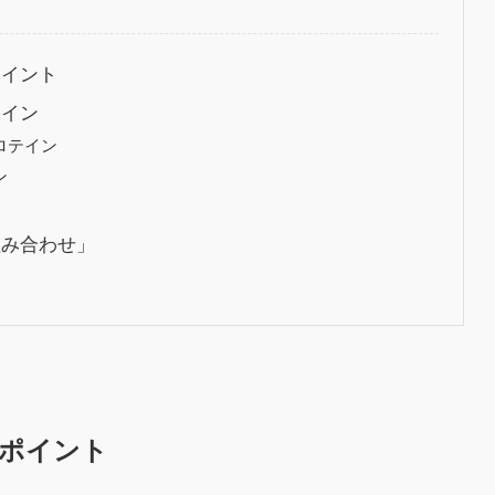
ポイント
テイン
ロテイン
ン
組み合わせ」
ポイント