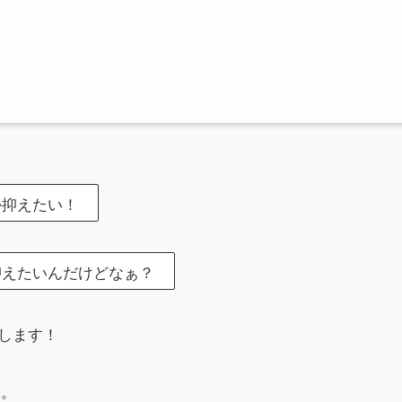
か抑えたい！
抑えたいんだけどなぁ？
します！
す。