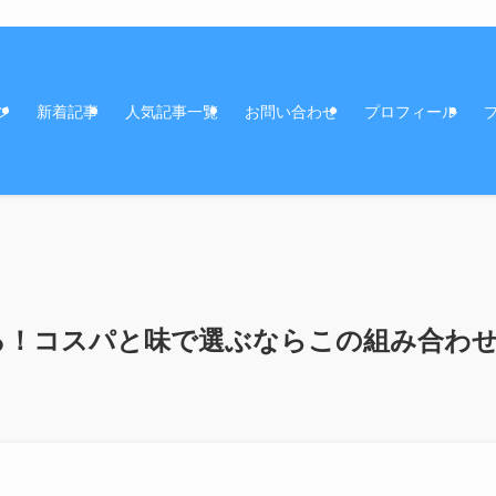
ジ
新着記事
人気記事一覧
お問い合わせ
プロフィール
ろ！コスパと味で選ぶならこの組み合わ