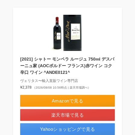
[2021] シャトー モンペラ ルージュ 750ml デスパ
ーニュ家 (AOCボルドー フランス)赤ワイン コク
辛口 ワイン ^ANDE0121^
ヴェリタス〜輸入直販ワイン専門店
¥2,378
（2026/08/08 10:56時点 | 楽天市場調べ）
Amazonで見る
楽天市場で見る
Yahooショッピングで見る