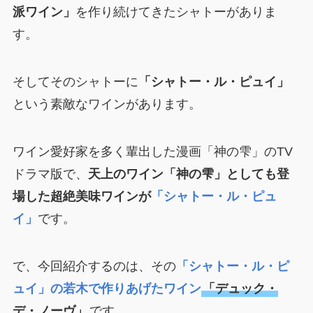
派ワイン」
を作り続けてきたシャトーがありま
す。
そしてそのシャトーに
「シャトー・ル・ピュイ」
という素敵なワインがあります。
ワイン愛好家を多く輩出した漫画「神の雫」のTV
ドラマ版で、
天上のワイン「神の雫」としても登
場した超絶美味ワインが
「シャトー・ル・ピュ
イ」
です。
で、今回紹介するのは、その
「シャトー・ル・ピ
ュイ」の若木で作りあげたワイン
「デュック・
デ・ノーヴ」
です。