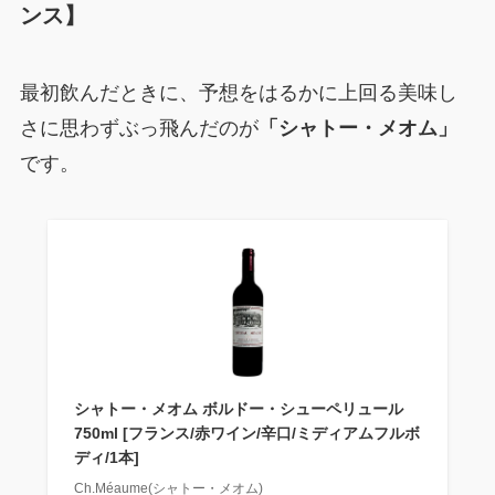
ンス】
最初飲んだときに、予想をはるかに上回る美味し
さに思わずぶっ飛んだのが
「シャトー・メオム」
です。
シャトー・メオム ボルドー・シューペリュール
750ml [フランス/赤ワイン/辛口/ミディアムフルボ
ディ/1本]
Ch.Méaume(シャトー・メオム)