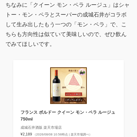
ちなみに「クイーン モン・ペラ ルージュ」はシャ
トー・モン・ペラとスーパーの成城石井がコラボ
して生み出したもう一つの「モン・ペラ」で、こ
ちらも方向性は似ていて美味しいので、ぜひ飲ん
でみてほしいです。
フランス ボルドー クイーン モン・ペラ ルージュ
750ml
成城石井酒販 楽天市場店
¥2,189
（2026/08/08 10:56時点 | 楽天市場調べ）