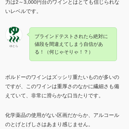
力は2～3,000円台のワインとはとても信じられな
いレベルです。
ブラインドテストされたら絶対に
値段を間違えてしまう自信があ
ゆとら
る！（何じゃそりゃ！？）
ボルドーのワインはズッシリ重たいものが多いの
ですが、このワインは重厚さのなかに繊細さも備
えていて、非常に滑らかな口当たりです。
化学薬品の使用がない区画だからか、アルコール
のとげとげしさはあまり感じません。