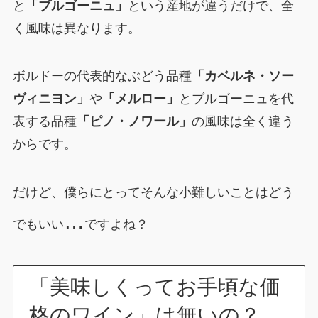
と
「ブルゴーニュ」
という産地が違うだけで、全
く風味は異なります。
ボルドーの代表的なぶどう品種
「カベルネ・ソー
ヴィニヨン」
や
「メルロー」
とブルゴーニュを代
表する品種
「ピノ・ノワール」
の風味は全く違う
からです。
だけど、僕らにとってそんな小難しいことはどう
…
でもいい
ですよね？
「美味しくってお手頃な価
格のワイン」は無いの？