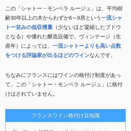
この「シャトー・モンペラ ルージュ」は、平均樹
齢30年以上の木からわずか6～8房という
一流シャ
トー並みの低収穫量
（少ないほど凝縮したブドウ
となる）や優れた醸造設備で、ヴィンテージ（生
産年）によっては、
一流シャトーよりも高い点数
をつける評論家が出るほどのワイン
なんです。
ちなみにフランスにはワインの格付け制度があっ
て、この「シャトー・モンペラ ルージュ」に格付
けはされていません。
フランスワイン格付け豆知識