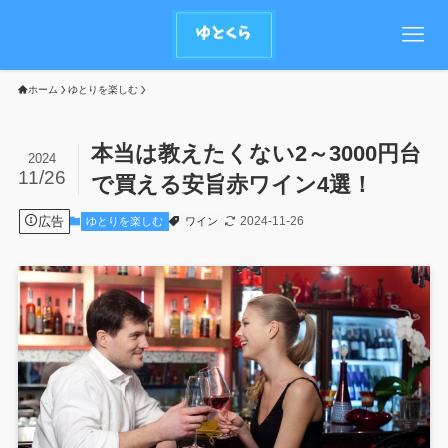
ホーム
ゆとりを楽しむ
本当は教えたくない2～3000円台
2024
11/26
で買える安旨赤ワイン4選！
広告
2024-11-26
ゆとりを楽しむ
ワイン