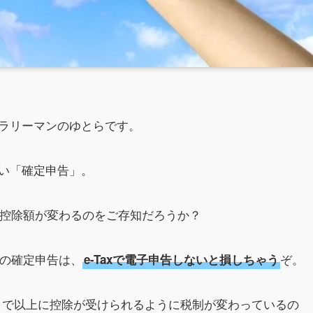
ラリーマンのゆとらです。
い「確定申告」。
と控除額が変わるのをご存知だろうか？
降の確定申告は、
ぞ。
e-Taxで電子申告しないと損しちゃう
今まで以上に控除が受けられるように税制が変わっているの