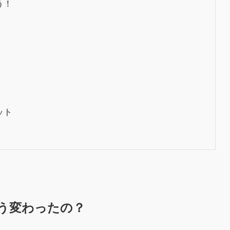
う！
ット
どう変わったの？