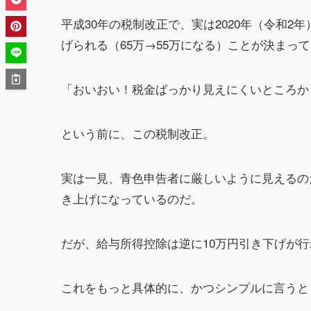
平成30年の税制改正で、実は2020年（令和2
げられる（65万→55万になる）ことが決まっ
「おいおい！税金ばっかり見えにくいところか
という前に、この税制改正。
実は一見、青色申告者に厳しいように見えるの
き上げになっているのだ。
だが、給与所得控除は逆に10万円引き下げが
これをもっと具体的に、かつシンプルに言うと