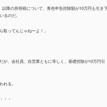
年）以降の所得税について、青色申告控除額が10万円も引き
ているのだ。
ら取ってんじゃねーよ！」
だが、会社員、自営業ともに等しく、基礎控除が10万円引
行われる。
・・・