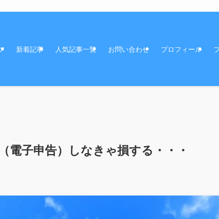
ジ
新着記事
人気記事一覧
お問い合わせ
プロフィール
申告（電子申告）しなきゃ損する・・・