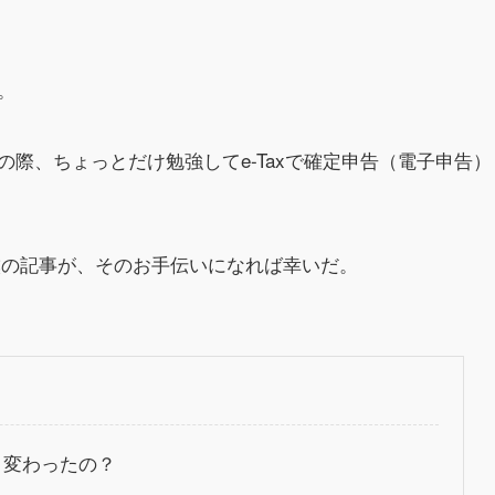
。
際、ちょっとだけ勉強してe-Taxで確定申告（電子申告）
僕の記事が、そのお手伝いになれば幸いだ。
う変わったの？