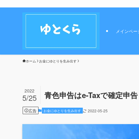
メインペー
ホーム
お金にゆとりを生み出す
2022
青色申告はe-Taxで確定
5/25
広告
お金にゆとりを生み出す
2022-05-25