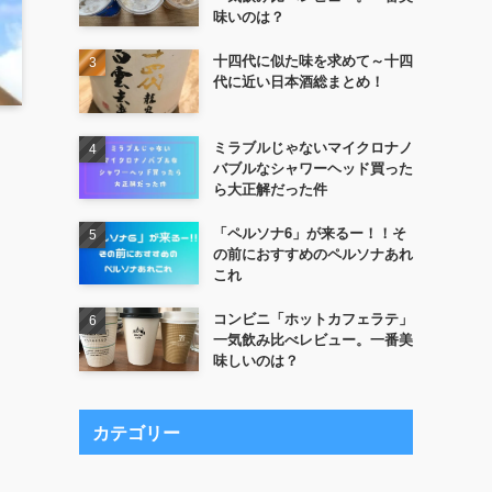
味いのは？
十四代に似た味を求めて～十四
代に近い日本酒総まとめ！
ミラブルじゃないマイクロナノ
バブルなシャワーヘッド買った
ら大正解だった件
「ペルソナ6」が来るー！！そ
の前におすすめのペルソナあれ
これ
コンビニ「ホットカフェラテ」
一気飲み比べレビュー。一番美
味しいのは？
カテゴリー