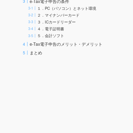
e-Tax電子申告の条件
１．PC（パソコン）とネット環境
２．マイナンバーカード
３．ICカードリーダー
４．電子証明書
５．会計ソフト
e-Tax電子申告のメリット・デメリット
まとめ