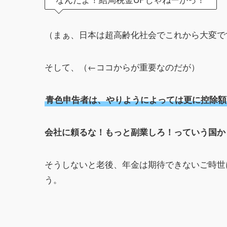
（まぁ、日本は超高齢化社会でこれから大変で
そして、（←ココからが重要なのだが）
青色申告者は、やりようによっては更に控除額
会社に頼るな！もっと副業しろ！っていう国か
そうしないと老後、年金は期待できないご時世
う。