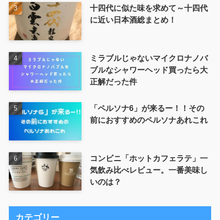
十四代に似た味を求めて～十四代
に近い日本酒総まとめ！
ミラブルじゃないマイクロナノバ
ブルなシャワーヘッド買ったら大
正解だった件
「ペルソナ6」が来るー！！その
前におすすめのペルソナあれこれ
コンビニ「ホットカフェラテ」一
気飲み比べレビュー。一番美味し
いのは？
カテゴリー